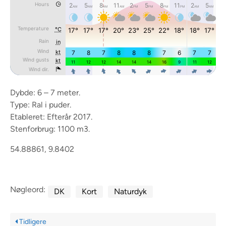
Dybde: 6 – 7 meter.
Type: Ral i puder.
Etableret: Efterår 2017.
Stenforbrug: 1100 m3.
54.88861, 9.8402
Nøgleord:
DK
Kort
Naturdyk
Tidligere