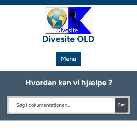
Skip
to
content
Divesite OLD
Menu
Hvordan kan vi hjælpe ?
Søg