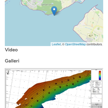
Leaflet
, ©
OpenStreetMap
contributors
Video
Galleri