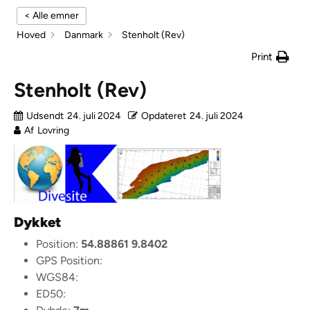
< Alle emner
Hoved
Danmark
Stenholt (Rev)
Print
Stenholt (Rev)
Udsendt
24. juli 2024
Opdateret
24. juli 2024
Af
Lovring
Dykket
Position:
54.88861 9.8402
GPS Position:
WGS84:
ED50: