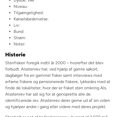
Dybde:
7m
Niveau:
Tilgængelighed:
Kørselsbeskrivelse:
Liv:
Bund:
Strøm:
Noter:
Historie
Stenfiskeri foregik indtil år 2000 – hvorefter det blev
forbudt. Alsstenrev har; ved hjælp af gamle søkort,
dagbøger fra en gammel fisker samt interviews med
erfarne fiskere og pensionerede fiskere, lykkedes med at
finde de lokaliteter, hvor der er fisket sten omkring Als.
Alsstenrev har sat sig for at genoprette alle de
identificerede rev. Alsstenrev deler gerne ud af sin viden
og hjælper andre i gang eller videre med deres projekt.