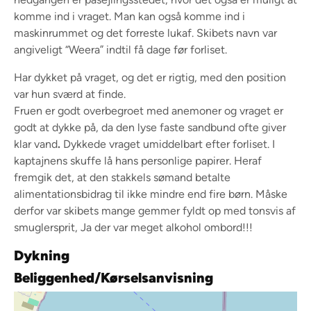
komme ind i vraget. Man kan også komme ind i
maskinrummet og det forreste lukaf. Skibets navn var
angiveligt “Weera” indtil få dage før forliset.
Har dykket på vraget, og det er rigtig, med den position
var hun sværd at finde.
Fruen er godt overbegroet med anemoner og vraget er
godt at dykke på, da den lyse faste sandbund ofte giver
klar vand
.
Dykkede vraget umiddelbart efter forliset. I
kaptajnens skuffe lå hans personlige papirer. Heraf
fremgik det, at den stakkels sømand betalte
alimentationsbidrag til ikke mindre end fire børn. Måske
derfor var skibets mange gemmer fyldt op med tonsvis af
smuglersprit, Ja der var meget alkohol ombord!!!
Dykning
Beliggenhed/Kørselsanvisning