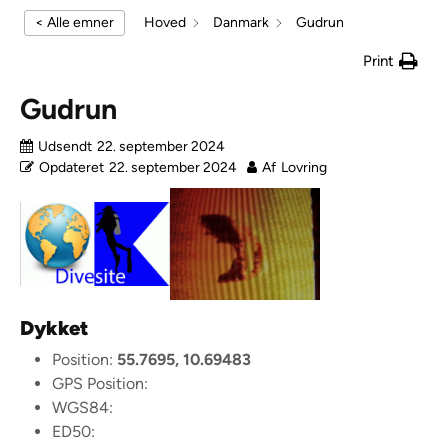
< Alle emner
Hoved
Danmark
Gudrun
Print
Gudrun
Udsendt
22. september 2024
Opdateret
22. september 2024
Af
Lovring
Dykket
Position:
55.7695, 10.69483
GPS Position:
WGS84:
ED50: