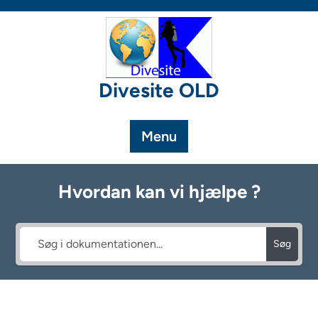
Skip
to
content
Divesite OLD
Menu
Hvordan kan vi hjælpe ?
Søg