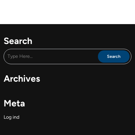
Search
Archives
Meta
Log ind