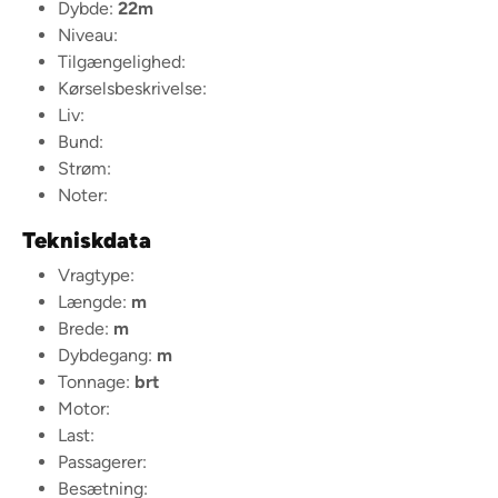
Dybde:
22m
Niveau:
Tilgængelighed:
Kørselsbeskrivelse:
Liv:
Bund:
Strøm:
Noter:
Tekniskdata
Vragtype:
Længde:
m
Brede:
m
Dybdegang:
m
Tonnage:
brt
Motor:
Last:
Passagerer:
Besætning: