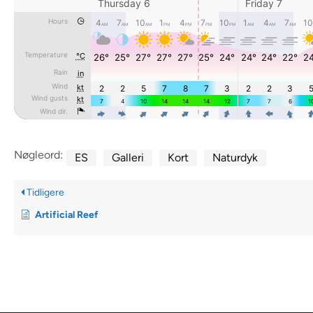
Nøgleord:
ES
Galleri
Kort
Naturdyk
Tidligere
Artificial Reef