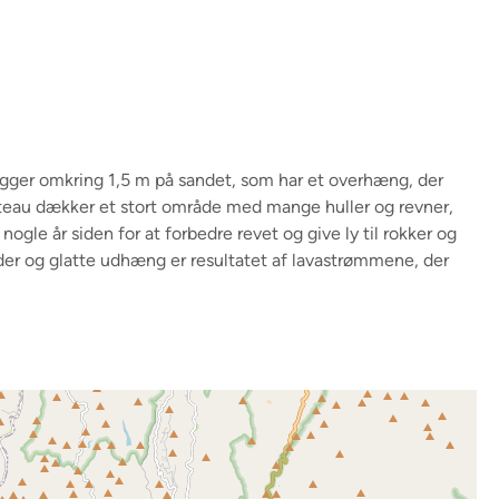
 ligger omkring 1,5 m på sandet, som har et overhæng, der
ateau dækker et stort område med mange huller og revner,
ogle år siden for at forbedre revet og give ly til rokker og
inder og glatte udhæng er resultatet af lavastrømmene, der