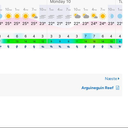
Næste
Arguineguin Reef