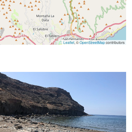
Leaflet
, ©
OpenStreetMap
contributors