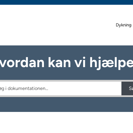
Dykning 
vordan kan vi hjælpe
S