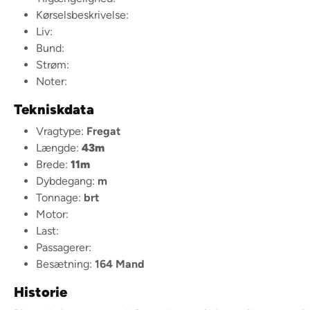
Kørselsbeskrivelse:
Liv:
Bund:
Strøm:
Noter:
Tekniskdata
Vragtype:
Fregat
Længde:
43m
Brede:
11m
Dybdegang:
m
Tonnage:
brt
Motor:
Last:
Passagerer:
Besætning:
164 Mand
Historie