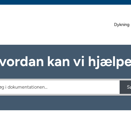
Dykning 
vordan kan vi hjælpe
S