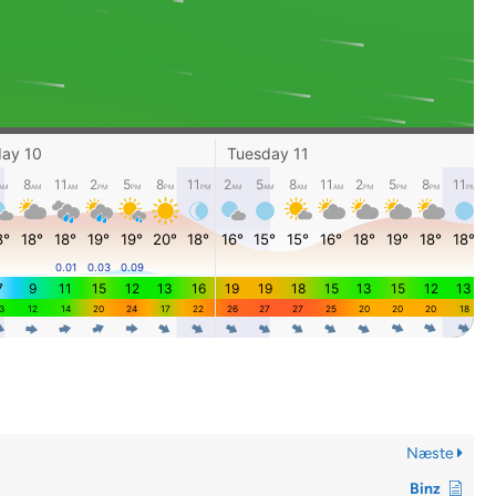
Næste
Binz