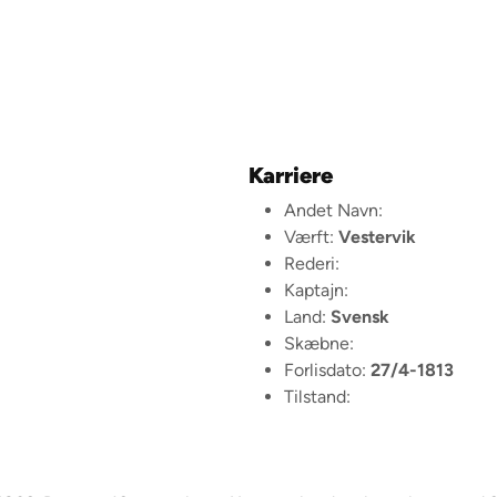
Karriere
Andet Navn:
Værft:
Vestervik
Rederi:
Kaptajn:
Land:
Svensk
Skæbne:
Forlisdato:
27/4-1813
Tilstand: