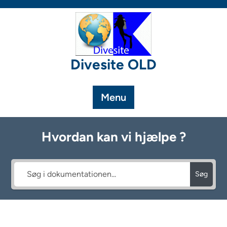
Skip
to
content
Divesite OLD
Menu
Hvordan kan vi hjælpe ?
Søg