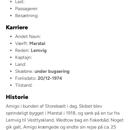
Last:
Passagerer:
Besætning:
Karriere
Andet Navn:
Værft:
Marstal
Rederi:
Lemvig
Kaptajn:
Land:
Skæbne:
under bugsering
Forlisdato:
20/12-1974
Tilstand:
Historie
Amigo i bunden af Storebælt i dag. Skibet blev
oprindeligt bygget i Marstal i 1918, og sank på en tur fra
Lemvig til Vesttyskland, Wedtow bag en fiskerbåd. Noget
gik galt, Amigo krængede og endte sin rejse på ca. 25