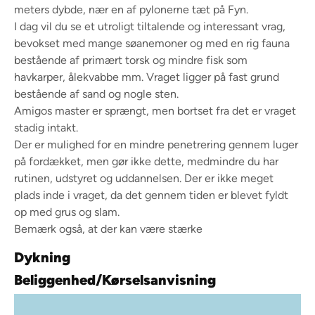
meters dybde, nær en af pylonerne tæt på Fyn.
I dag vil du se et utroligt tiltalende og interessant vrag,
bevokset med mange søanemoner og med en rig fauna
bestående af primært torsk og mindre fisk som
havkarper, ålekvabbe mm. Vraget ligger på fast grund
bestående af sand og nogle sten.
Amigos master er sprængt, men bortset fra det er vraget
stadig intakt.
Der er mulighed for en mindre penetrering gennem luger
på fordækket, men gør ikke dette, medmindre du har
rutinen, udstyret og uddannelsen. Der er ikke meget
plads inde i vraget, da det gennem tiden er blevet fyldt
op med grus og slam.
Bemærk også, at der kan være stærke
Dykning
Beliggenhed/Kørselsanvisning