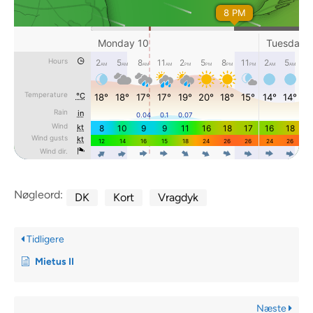
Nøgleord:
DK
Kort
Vragdyk
Tidligere
Mietus II
Næste