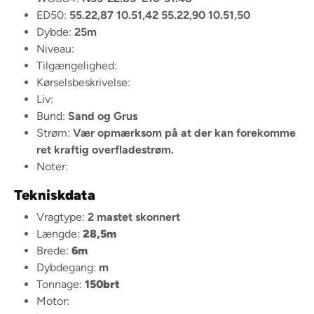
ED50:
55.22,87 10.51,42 55.22,90 10.51,50
Dybde:
25m
Niveau:
Tilgængelighed:
Kørselsbeskrivelse:
Liv:
Bund:
Sand og Grus
Strøm:
Vær opmærksom på at der kan forekomme
ret kraftig overfladestrøm.
Noter:
Tekniskdata
Vragtype:
2 mastet skonnert
Længde:
28,5m
Brede:
6m
Dybdegang:
m
Tonnage:
150brt
Motor: