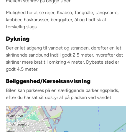
mellem stenrev på begge sider.
Mulighed for at se rejer, Kvabso, Tangnåle, tangsnarre,
krabber, havkarusser, berggylter, ål og fladfisk af
forskellig slags.
Dykning
Der er let adgang til vandet og stranden, derefter en let
skrånende sandbund indtil godt 2,5 meter, hvorefter det
skråner mere brat til omkring 4 meter. Dybeste sted er
godt 4,5 meter.
Beliggenhed/Kørselsanvisning
Bilen kan parkeres på en nærliggende parkeringsplads,
efter du har sat sit udstyr af på pladsen ved vandet.