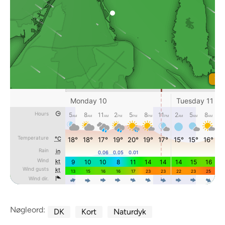
Nøgleord:
DK
Kort
Naturdyk