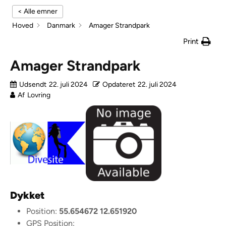
< Alle emner
Hoved
Danmark
Amager Strandpark
Print
Amager Strandpark
Udsendt
22. juli 2024
Opdateret
22. juli 2024
Af
Lovring
Dykket
Position:
55.654672 12.651920
GPS Position: