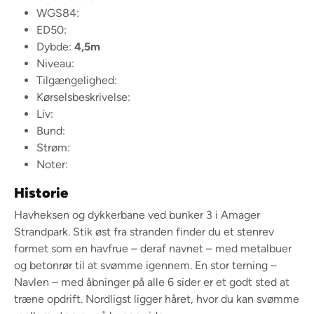
WGS84:
ED50:
Dybde:
4,5m
Niveau:
Tilgængelighed:
Kørselsbeskrivelse:
Liv:
Bund:
Strøm:
Noter:
Historie
Havheksen og dykkerbane ved bunker 3 i Amager
Strandpark. Stik øst fra stranden finder du et stenrev
formet som en havfrue – deraf navnet – med metalbuer
og betonrør til at svømme igennem. En stor terning –
Navlen – med åbninger på alle 6 sider er et godt sted at
træne opdrift. Nordligst ligger håret, hvor du kan svømme