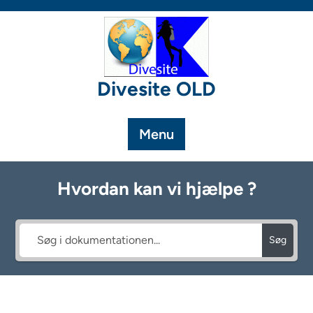
Skip
to
content
Divesite OLD
Menu
Hvordan kan vi hjælpe ?
Søg