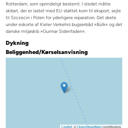
Rotterdam, som oprindeligt bestemt. I stedet måtte
skibet, der er lastet med EU-støttet korn til eksport, sejle
til Szczecin i Polen for yderligere reparation. Det skete
under eskorte af Kieler Verkehrs bugserbåd »Bülk« og det
danske miljøskib »Gunnar Sidenfaden«.
Dykning
Beliggenhed/Kørselsanvisning
Leaflet
, ©
OpenStreetMap
contributors