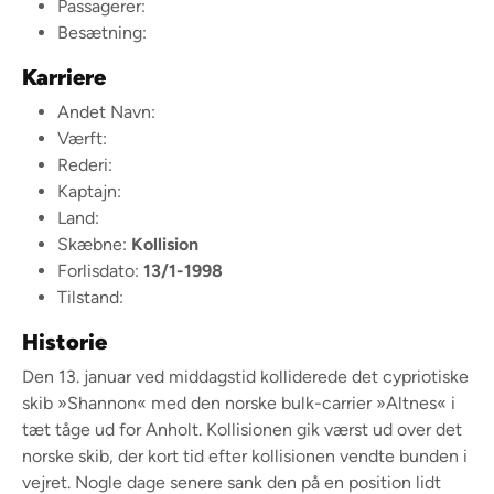
Passagerer:
Besætning:
Karriere
Andet Navn:
Værft:
Rederi:
Kaptajn:
Land:
Skæbne:
Kollision
Forlisdato:
13/1-1998
Tilstand:
Historie
Den 13. januar ved middagstid kolliderede det cypriotiske
skib »Shannon« med den norske bulk-carrier »Altnes« i
tæt tåge ud for Anholt. Kollisionen gik værst ud over det
norske skib, der kort tid efter kollisionen vendte bunden i
vejret. Nogle dage senere sank den på en position lidt