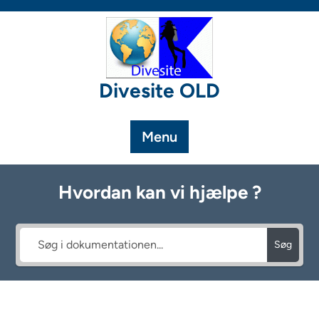
Skip
to
content
Divesite OLD
Menu
Hvordan kan vi hjælpe ?
Søg