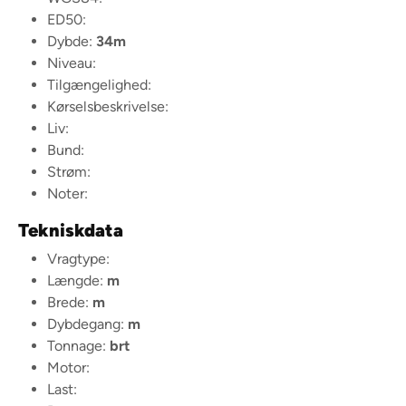
ED50:
Dybde:
34m
Niveau:
Tilgængelighed:
Kørselsbeskrivelse:
Liv:
Bund:
Strøm:
Noter:
Tekniskdata
Vragtype:
Længde:
m
Brede:
m
Dybdegang:
m
Tonnage:
brt
Motor:
Last: