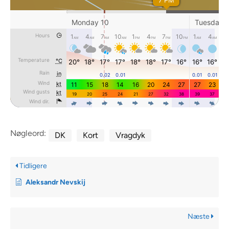
Nøgleord:
DK
Kort
Vragdyk
Tidligere
Aleksandr Nevskij
Næste