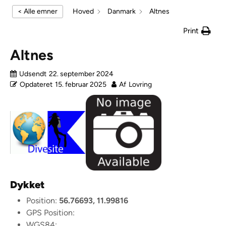
< Alle emner
Hoved
Danmark
Altnes
Print
Altnes
Udsendt
22. september 2024
Opdateret
15. februar 2025
Af
Lovring
Dykket
Position:
56.76693, 11.99816
GPS Position:
WGS84: