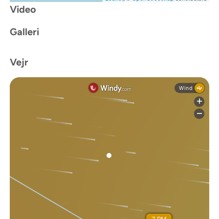
Video
Galleri
Vejr